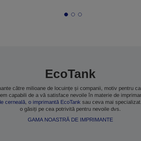
EcoTank
ante către milioane de locuințe și companii, motiv pentru 
em capabili de a vă satisface nevoile în materie de impriman
de cerneală
,
o imprimantă EcoTank
sau ceva mai specializat
o găsiți pe cea potrivită pentru nevoile dvs.
GAMA NOASTRĂ DE IMPRIMANTE