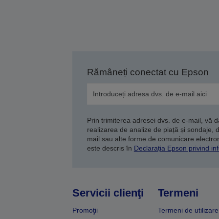
Rămâneți conectat cu Epson
Prin trimiterea adresei dvs. de e-mail, vă 
realizarea de analize de piață și sondaje, 
mail sau alte forme de comunicare electroni
este descris în
Declarația Epson privind inf
Servicii clienţi
Termeni
Promoţii
Termeni de utilizare