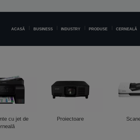
ACASĂ
BUSINESS
INDUSTRY
PRODUSE
CERNEALĂ
te cu jet de
Proiectoare
Scan
rneală