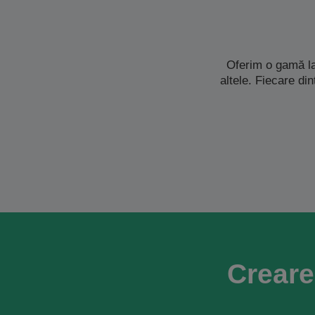
Oferim o gamă la
altele. Fiecare di
Creare