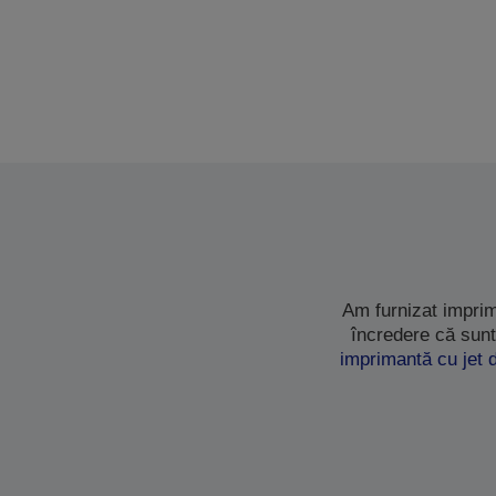
Am furnizat imprim
încredere că sunt
imprimantă cu jet 