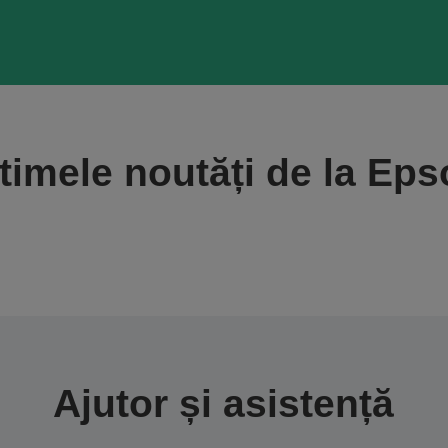
timele noutăți de la Ep
Ajutor și asistență