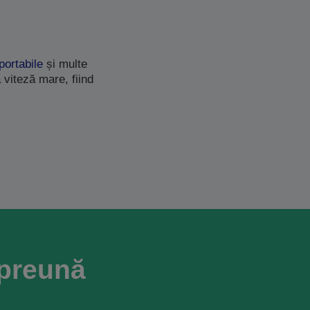
portabile
și multe
 viteză mare, fiind
mpreună