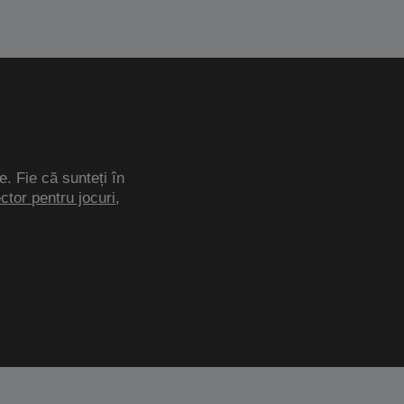
e. Fie că sunteți în
ector pentru jocuri
,