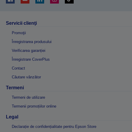
Servicii clienţi
Promoţii
Înregistrarea produsului
Verificarea garanției
Înregistrare CoverPlus
Contact
Căutare vânzător
Termeni
Termeni de utilizare
Termenii promoțiilor online
Legal
Declarație de confidențialitate pentru Epson Store