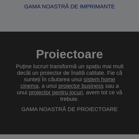
GAMA NOASTRĂ DE IMPRIMANTE
Proiectoare
Puține lucruri transformă un spațiu mai mult
decât un proiector de înaltă calitate. Fie că
sunteți în căutarea unui
sistem home
cinema
, a unui
proiector business
sau a
unui
proiector pentru jocuri
, avem tot ce vă
trebuie.
GAMA NOASTRĂ DE PROIECTOARE