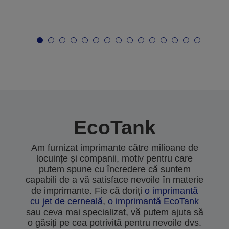
EcoTank
Am furnizat imprimante către milioane de
locuințe și companii, motiv pentru care
putem spune cu încredere că suntem
capabili de a vă satisface nevoile în materie
de imprimante. Fie că doriți
o imprimantă
cu jet de cerneală
,
o imprimantă EcoTank
sau ceva mai specializat, vă putem ajuta să
o găsiți pe cea potrivită pentru nevoile dvs.