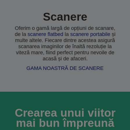
Scanere
Oferim o gamă largă de opțiuni de scanare,
de la
scanere flatbed
la
scanere portabile
și
multe altele. Fiecare dintre acestea asigură
scanarea imaginilor de înaltă rezoluție la
viteză mare, fiind perfect pentru nevoile de
acasă și de afaceri.
GAMA NOASTRĂ DE SCANERE
Crearea unui viitor
mai bun împreună