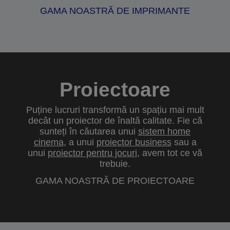
GAMA NOASTRĂ DE IMPRIMANTE
Proiectoare
Puține lucruri transformă un spațiu mai mult
decât un proiector de înaltă calitate. Fie că
sunteți în căutarea unui
sistem home
cinema
, a unui
proiector business
sau a
unui
proiector pentru jocuri
, avem tot ce vă
trebuie.
GAMA NOASTRĂ DE PROIECTOARE