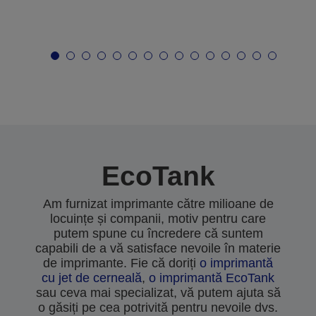
EcoTank
Am furnizat imprimante către milioane de
locuințe și companii, motiv pentru care
putem spune cu încredere că suntem
capabili de a vă satisface nevoile în materie
de imprimante. Fie că doriți
o imprimantă
cu jet de cerneală
,
o imprimantă EcoTank
sau ceva mai specializat, vă putem ajuta să
o găsiți pe cea potrivită pentru nevoile dvs.