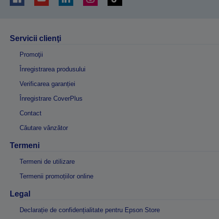
Servicii clienţi
Promoţii
Înregistrarea produsului
Verificarea garanției
Înregistrare CoverPlus
Contact
Căutare vânzător
Termeni
Termeni de utilizare
Termenii promoțiilor online
Legal
Declarație de confidențialitate pentru Epson Store