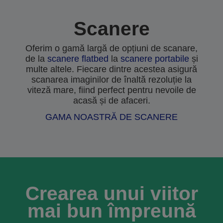
Scanere
Oferim o gamă largă de opțiuni de scanare,
de la
scanere flatbed
la
scanere portabile
și
multe altele. Fiecare dintre acestea asigură
scanarea imaginilor de înaltă rezoluție la
viteză mare, fiind perfect pentru nevoile de
acasă și de afaceri.
GAMA NOASTRĂ DE SCANERE
Crearea unui viitor
mai bun împreună