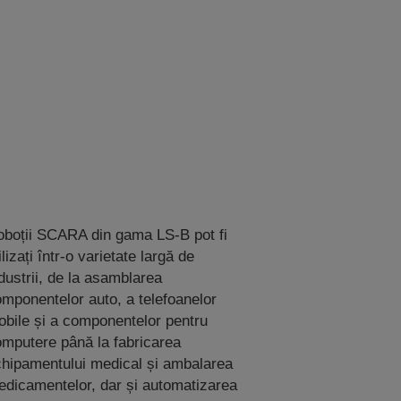
boții SCARA din gama LS-B pot fi
ilizați într-o varietate largă de
dustrii, de la asamblarea
mponentelor auto, a telefoanelor
bile și a componentelor pentru
mputere până la fabricarea
hipamentului medical și ambalarea
dicamentelor, dar și automatizarea