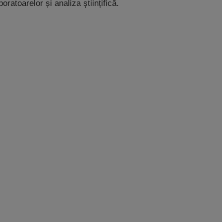
boratoarelor și analiza științifică.