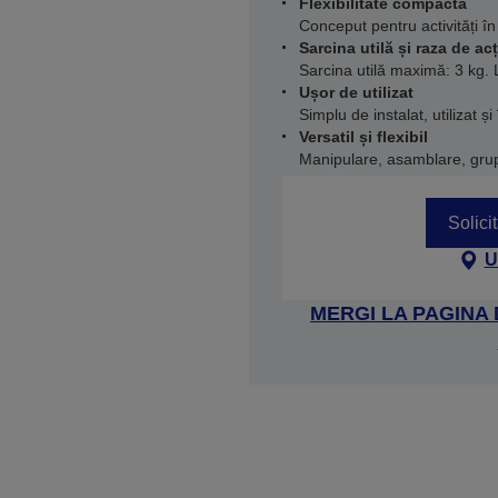
Flexibilitate compactă
Conceput pentru activități în 
Sarcina utilă și raza de ac
Sarcina utilă maximă: 3 kg.
Ușor de utilizat
Simplu de instalat, utilizat și 
Versatil și flexibil
Manipulare, asamblare, grupa
Solici
U
MERGI LA PAGINA