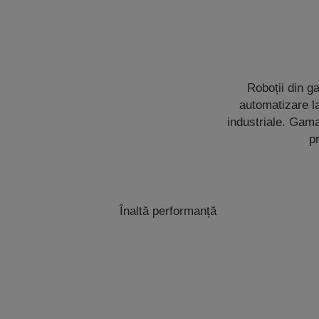
Roboții din g
automatizare l
industriale. Gam
pr
Înaltă performanță