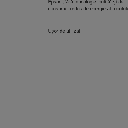
Epson „fără tehnologie inutilă” și de
consumul redus de energie al robotulu
Ușor de utilizat