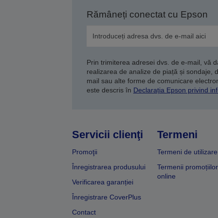
Rămâneți conectat cu Epson
Prin trimiterea adresei dvs. de e-mail, vă 
realizarea de analize de piață și sondaje, 
mail sau alte forme de comunicare electroni
este descris în
Declarația Epson privind inf
Servicii clienţi
Termeni
Promoţii
Termeni de utilizare
Înregistrarea produsului
Termenii promoțiilor
online
Verificarea garanției
Înregistrare CoverPlus
Contact