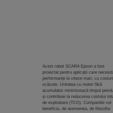
Acest robot SCARA Epson a fost
proiectat pentru aplicații care necesit
performanțe la viteze mari, cu costuri
scăzute. Unitatea cu motor fără
acumulator minimizează timpul pierd
și contribuie la reducerea costului tot
de exploatare (TCO). Companiile vor
beneficia, de asemenea, de filozofia