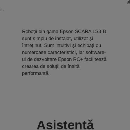
la
i.
Roboții din gama Epson SCARA LS3-B
sunt simplu de instalat, utilizat și
întreținut. Sunt intuitivi și echipați cu
numeroase caracteristici, iar software-
ul de dezvoltare Epson RC+ facilitează
crearea de soluții de înaltă
performanță.
Asistență