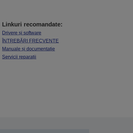
Linkuri recomandate:
Drivere și software
ÎNTREBĂRI FRECVENTE
Manuale și documentație
Servicii reparații