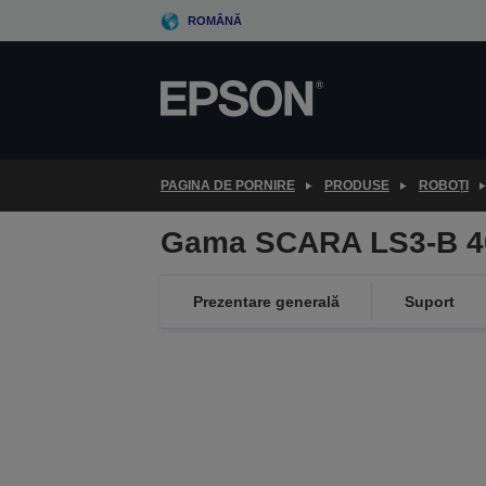
Skip
ROMÂNĂ
to
main
content
PAGINA DE PORNIRE
PRODUSE
ROBOȚI
Gama SCARA LS3-B 
Prezentare generală
Suport