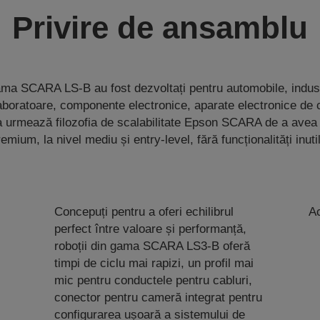
Privire de ansamblu
ama SCARA LS-B au fost dezvoltați pentru automobile, indus
aboratoare, componente electronice, aparate electronice de 
a urmează filozofia de scalabilitate Epson SCARA de a avea
emium, la nivel mediu și entry-level, fără funcționalități inuti
Concepuți pentru a oferi echilibrul
Ac
perfect între valoare și performanță,
roboții din gama SCARA LS3-B oferă
timpi de ciclu mai rapizi, un profil mai
mic pentru conductele pentru cabluri,
conector pentru cameră integrat pentru
configurarea ușoară a sistemului de