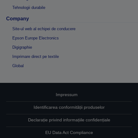
Tehnologii durabile
Company
Site-ul web al echipei de conducere
Epson Europe Electronics
Digigraphie
Imprimare direct pe textile
Global
Impressum
Identificarea conformității produselor
Declarație privind informațiile confidențiale
EU Data Act Compliance