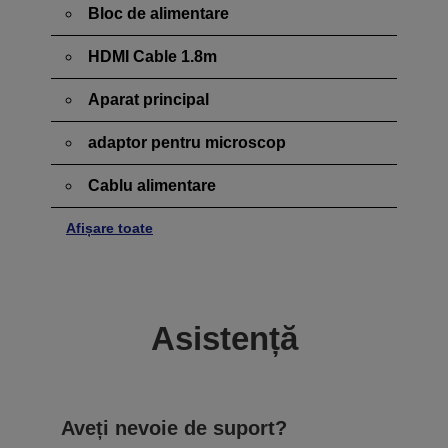
Bloc de alimentare
HDMI Cable 1.8m
Aparat principal
adaptor pentru microscop
Cablu alimentare
Afișare toate
Asistență
Aveți nevoie de suport?