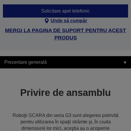
Solicitare apel telefonic
Unde să cumpăr
MERGI LA PAGINA DE SUPORT PENTRU ACEST
PRODUS
Prezentare generală
Privire de ansamblu
Roboţii SCARA din seria G3 sunt alegerea potrivită
pentru utilizarea în spaţii strâmte şi, în ciuda
dimensiunii lor mici, aceştia au o acoperire