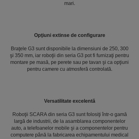
mari.
Opţiuni extinse de configurare
Braţele G3 sunt disponibile la dimensiuni de 250, 300
şi 350 mm, iar roboţii din seria G3 pot fi furnizaţi pentru
montare pe masă, pe perete sau pe tavan şi ca opţiuni
pentru camere cu atmosferă controlată.
Versatilitate excelentă
Roboţii SCARA din seria G3 sunt folosiţi într-o gamă
largă de industrii, de la asamblarea componentelor
auto, a telefoanelor mobile şi a componentelor pentru
computere până la fabricarea echipamentului medical