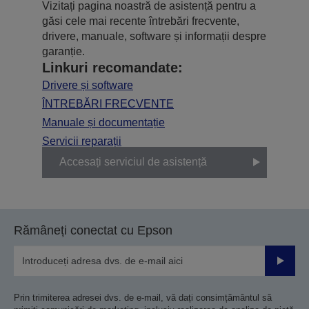
Vizitați pagina noastră de asistență pentru a
găsi cele mai recente întrebări frecvente,
drivere, manuale, software și informații despre
garanție.
Linkuri recomandate:
Drivere și software
ÎNTREBĂRI FRECVENTE
Manuale și documentație
Servicii reparații
Accesați serviciul de asistență
Rămâneți conectat cu Epson
Trimiteț
Prin trimiterea adresei dvs. de e-mail, vă dați consimțământul să