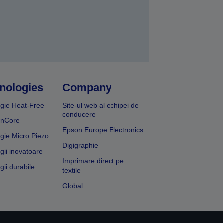
nologies
Company
gie Heat-Free
Site-ul web al echipei de
conducere
onCore
Epson Europe Electronics
gie Micro Piezo
Digigraphie
gii inovatoare
Imprimare direct pe
gii durabile
textile
Global