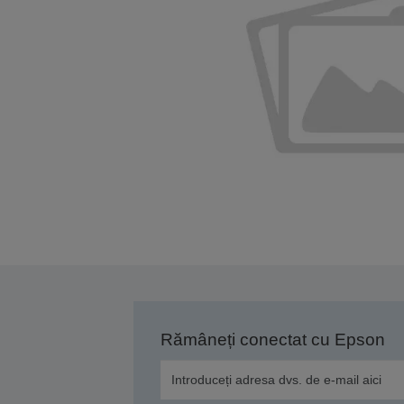
Rămâneți conectat cu Epson