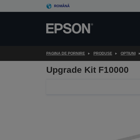
Skip
ROMÂNĂ
to
main
content
PAGINA DE PORNIRE
PRODUSE
OPȚIUNI
Upgrade Kit F10000