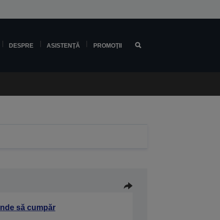
DESPRE
ASISTENŢĂ
PROMOŢII
nde să cumpăr