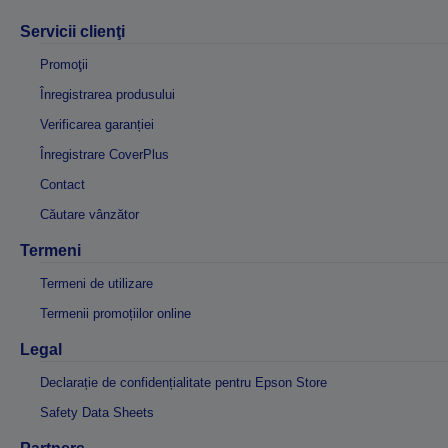
Servicii clienţi
Promoţii
Înregistrarea produsului
Verificarea garanției
Înregistrare CoverPlus
Contact
Căutare vânzător
Termeni
Termeni de utilizare
Termenii promoțiilor online
Legal
Declarație de confidențialitate pentru Epson Store
Safety Data Sheets