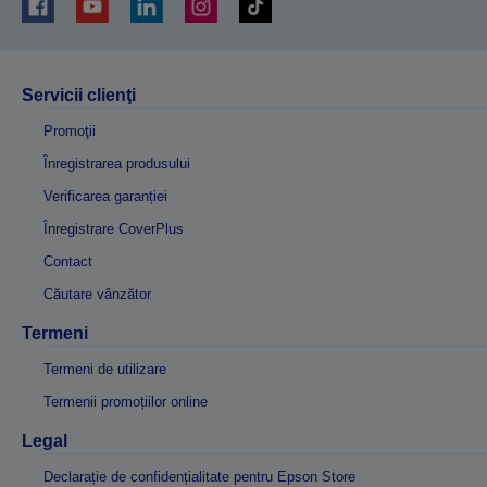
Servicii clienţi
Promoţii
Înregistrarea produsului
Verificarea garanției
Înregistrare CoverPlus
Contact
Căutare vânzător
Termeni
Termeni de utilizare
Termenii promoțiilor online
Legal
Declarație de confidențialitate pentru Epson Store