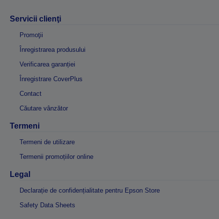
Servicii clienţi
Promoţii
Înregistrarea produsului
Verificarea garanției
Înregistrare CoverPlus
Contact
Căutare vânzător
Termeni
Termeni de utilizare
Termenii promoțiilor online
Legal
Declarație de confidențialitate pentru Epson Store
Safety Data Sheets