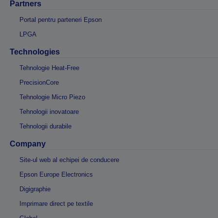
Partners
Portal pentru parteneri Epson
LPGA
Technologies
Tehnologie Heat-Free
PrecisionCore
Tehnologie Micro Piezo
Tehnologii inovatoare
Tehnologii durabile
Company
Site-ul web al echipei de conducere
Epson Europe Electronics
Digigraphie
Imprimare direct pe textile