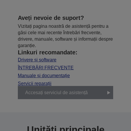
Aveți nevoie de suport?
Vizitați pagina noastră de asistență pentru a
găsi cele mai recente întrebări frecvente,
drivere, manuale, software și informații despre
garanție.
Linkuri recomandate:
Drivere și software
ÎNTREBĂRI FRECVENTE
Manuale și documentație
Servicii reparații
Accesați serviciul de asistență
Unități principale