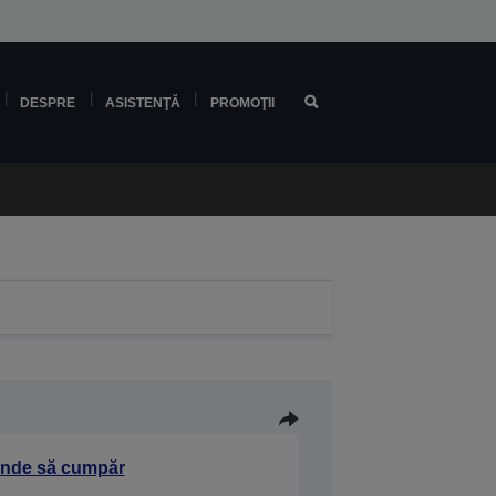
DESPRE
ASISTENŢĂ
PROMOŢII
nde să cumpăr