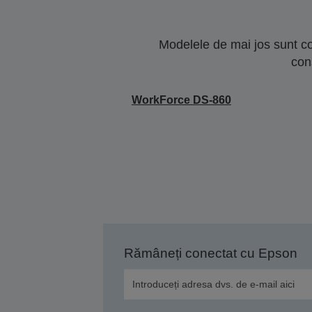
Modelele de mai jos sunt co
con
WorkForce DS-860
Rămâneți conectat cu Epson