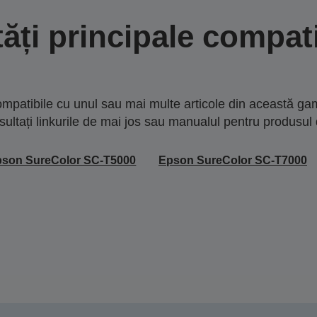
tăți principale compati
mpatibile cu unul sau mai multe articole din această gam
sultați linkurile de mai jos sau manualul pentru produsul 
son SureColor SC-T5000
Epson SureColor SC-T7000