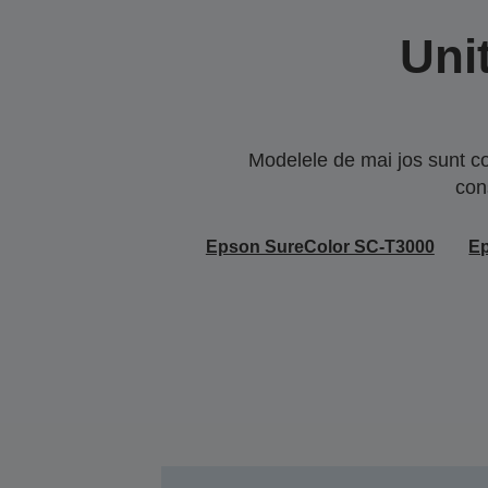
Uni
Modelele de mai jos sunt co
con
Epson SureColor SC-T3000
Ep