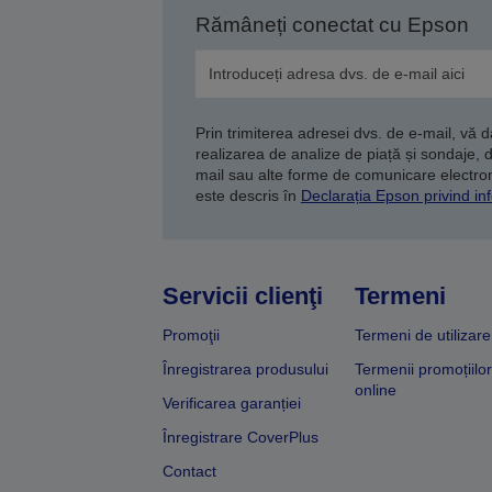
Rămâneți conectat cu Epson
Prin trimiterea adresei dvs. de e-mail, vă 
realizarea de analize de piață și sondaje, 
mail sau alte forme de comunicare electroni
este descris în
Declarația Epson privind inf
Servicii clienţi
Termeni
Promoţii
Termeni de utilizare
Înregistrarea produsului
Termenii promoțiilor
online
Verificarea garanției
Înregistrare CoverPlus
Contact