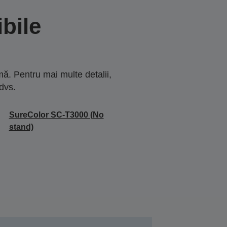
bile
ă. Pentru mai multe detalii,
dvs.
SureColor SC-T3000 (No
stand)