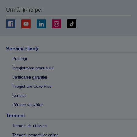
Urmăriți-ne pe:
Servicii clienţi
Promoţii
Înregistrarea produsului
Verificarea garanției
Înregistrare CoverPlus
Contact
Căutare vânzător
Termeni
Termeni de utilizare
Termenii promoțiilor online