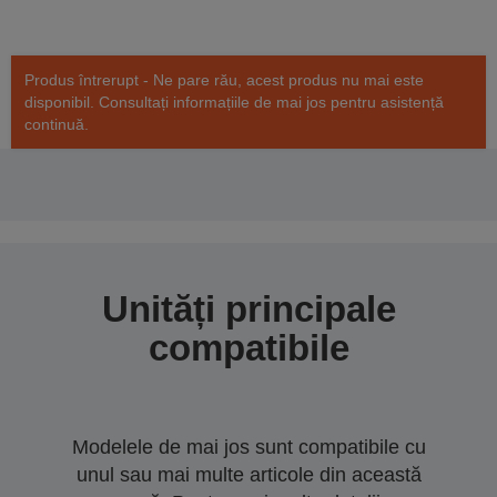
Produs întrerupt - Ne pare rău, acest produs nu mai este
disponibil. Consultați informațiile de mai jos pentru asistență
continuă.
Unități principale
compatibile
Modelele de mai jos sunt compatibile cu
unul sau mai multe articole din această