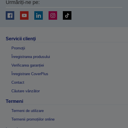
Urmăriți-ne pe:
Servicii clienţi
Promoţii
Înregistrarea produsului
Verificarea garanției
Înregistrare CoverPlus
Contact
Căutare vânzător
Termeni
Termeni de utilizare
Termenii promoțiilor online