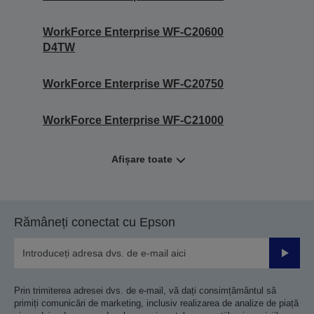
WorkForce Enterprise WF-C20600
D4TW
WorkForce Enterprise WF-C20750
WorkForce Enterprise WF-C21000
Afișare toate
Rămâneți conectat cu Epson
Trimiteț
Prin trimiterea adresei dvs. de e-mail, vă dați consimțământul să
primiți comunicări de marketing, inclusiv realizarea de analize de piață