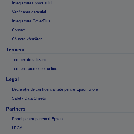
Înregistrarea produsului
Verificarea garanției
Înregistrare CoverPlus
Contact
Căutare vânzător
Termeni
Termeni de utilizare
Termenii promoțiilor online
Legal
Declarație de confidențialitate pentru Epson Store
Safety Data Sheets
Partners
Portal pentru parteneri Epson
LPGA