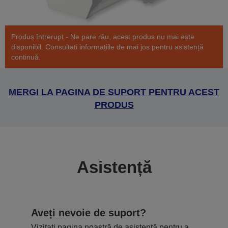
Produs întrerupt - Ne pare rău, acest produs nu mai este
disponibil. Consultați informațiile de mai jos pentru asistență
continuă.
MERGI LA PAGINA DE SUPORT PENTRU ACEST
PRODUS
Asistență
Aveți nevoie de suport?
Vizitați pagina noastră de asistență pentru a