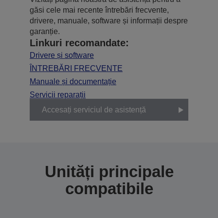
găsi cele mai recente întrebări frecvente,
drivere, manuale, software și informații despre
garanție.
Linkuri recomandate:
Drivere și software
ÎNTREBĂRI FRECVENTE
Manuale și documentație
Servicii reparații
Accesați serviciul de asistență
Unități principale
compatibile