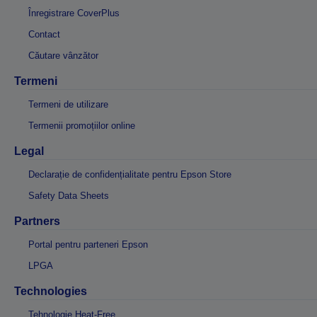
Înregistrare CoverPlus
Contact
Căutare vânzător
Termeni
Termeni de utilizare
Termenii promoțiilor online
Legal
Declarație de confidențialitate pentru Epson Store
Safety Data Sheets
Partners
Portal pentru parteneri Epson
LPGA
Technologies
Tehnologie Heat-Free