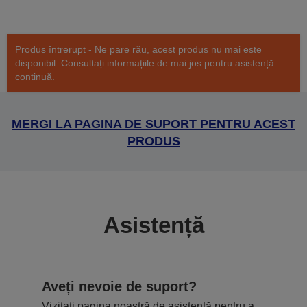
Produs întrerupt - Ne pare rău, acest produs nu mai este
disponibil. Consultați informațiile de mai jos pentru asistență
continuă.
MERGI LA PAGINA DE SUPORT PENTRU ACEST
PRODUS
Asistență
Aveți nevoie de suport?
Vizitați pagina noastră de asistență pentru a