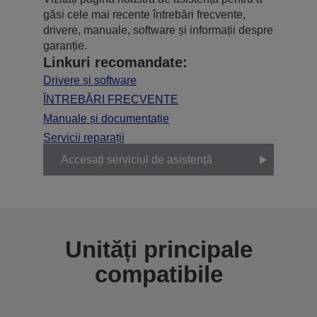
găsi cele mai recente întrebări frecvente,
drivere, manuale, software și informații despre
garanție.
Linkuri recomandate:
Drivere și software
ÎNTREBĂRI FRECVENTE
Manuale și documentație
Servicii reparații
Accesați serviciul de asistență
Unități principale
compatibile