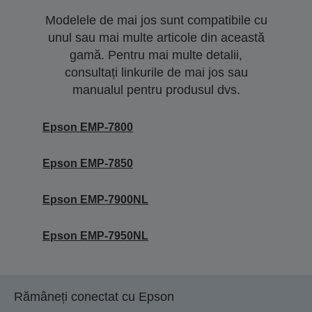
Modelele de mai jos sunt compatibile cu
unul sau mai multe articole din această
gamă. Pentru mai multe detalii,
consultați linkurile de mai jos sau
manualul pentru produsul dvs.
Epson EMP-7800
Epson EMP-7850
Epson EMP-7900NL
Epson EMP-7950NL
Rămâneți conectat cu Epson