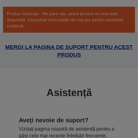
Produs întrerupt - Ne pare rău, acest produs nu mai este
disponibil. Consultați informațiile de mai jos pentru asistență
continuă.
MERGI LA PAGINA DE SUPORT PENTRU ACEST
PRODUS
Asistență
Aveți nevoie de suport?
Vizitați pagina noastră de asistență pentru a
găsi cele mai recente întrebări frecvente,