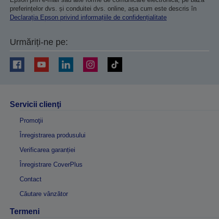
preferințelor dvs. și conduitei dvs. online, așa cum este descris în
Declarația Epson privind informațiile de confidențialitate
Urmăriți-ne pe:
Servicii clienţi
Promoţii
Înregistrarea produsului
Verificarea garanției
Înregistrare CoverPlus
Contact
Căutare vânzător
Termeni