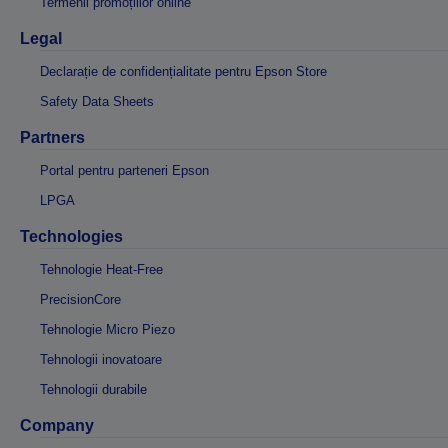
Termenii promoțiilor online
Legal
Declarație de confidențialitate pentru Epson Store
Safety Data Sheets
Partners
Portal pentru parteneri Epson
LPGA
Technologies
Tehnologie Heat-Free
PrecisionCore
Tehnologie Micro Piezo
Tehnologii inovatoare
Tehnologii durabile
Company