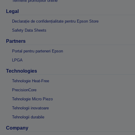
Termenii promoțiilor online
Legal
Declarație de confidențialitate pentru Epson Store
Safety Data Sheets
Partners
Portal pentru parteneri Epson
LPGA
Technologies
Tehnologie Heat-Free
PrecisionCore
Tehnologie Micro Piezo
Tehnologii inovatoare
Tehnologii durabile
Company