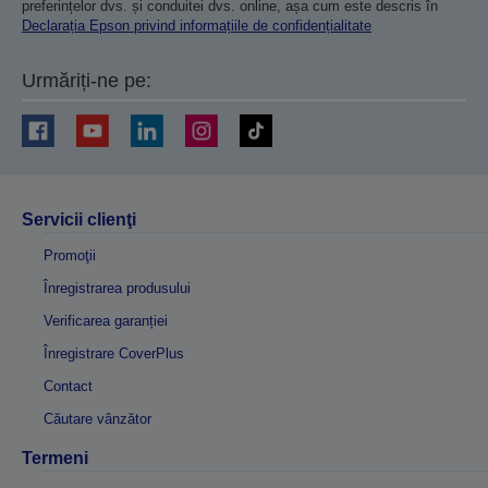
preferințelor dvs. și conduitei dvs. online, așa cum este descris în
Declarația Epson privind informațiile de confidențialitate
Urmăriți-ne pe:
Servicii clienţi
Promoţii
Înregistrarea produsului
Verificarea garanției
Înregistrare CoverPlus
Contact
Căutare vânzător
Termeni