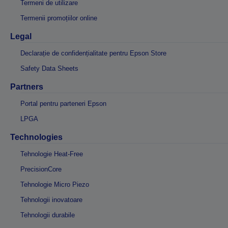
Termeni de utilizare
Termenii promoțiilor online
Legal
Declarație de confidențialitate pentru Epson Store
Safety Data Sheets
Partners
Portal pentru parteneri Epson
LPGA
Technologies
Tehnologie Heat-Free
PrecisionCore
Tehnologie Micro Piezo
Tehnologii inovatoare
Tehnologii durabile