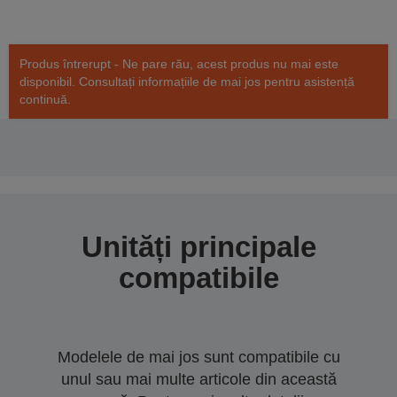
Produs întrerupt - Ne pare rău, acest produs nu mai este
disponibil. Consultați informațiile de mai jos pentru asistență
continuă.
Unități principale
compatibile
Modelele de mai jos sunt compatibile cu
unul sau mai multe articole din această