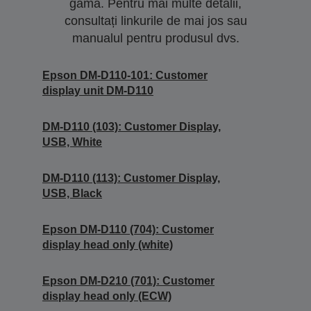
gamă. Pentru mai multe detalii,
consultați linkurile de mai jos sau
manualul pentru produsul dvs.
Epson DM-D110-101: Customer
display unit DM-D110
DM-D110 (103): Customer Display,
USB, White
DM-D110 (113): Customer Display,
USB, Black
Epson DM-D110 (704): Customer
display head only (white)
Epson DM-D210 (701): Customer
display head only (ECW)