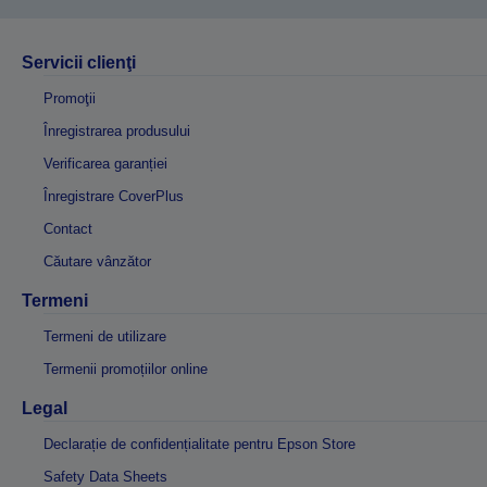
Servicii clienţi
Promoţii
Înregistrarea produsului
Verificarea garanției
Înregistrare CoverPlus
Contact
Căutare vânzător
Termeni
Termeni de utilizare
Termenii promoțiilor online
Legal
Declarație de confidențialitate pentru Epson Store
Safety Data Sheets