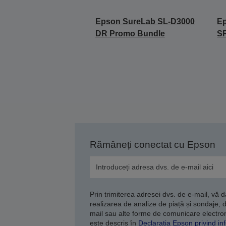
Epson SureLab SL-D3000
E
DR Promo Bundle
S
Rămâneți conectat cu Epson
Prin trimiterea adresei dvs. de e-mail, vă 
realizarea de analize de piață și sondaje, 
mail sau alte forme de comunicare electroni
este descris în
Declarația Epson privind inf