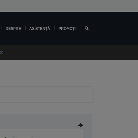
DESPRE
ASISTENŢĂ
PROMOŢII
00