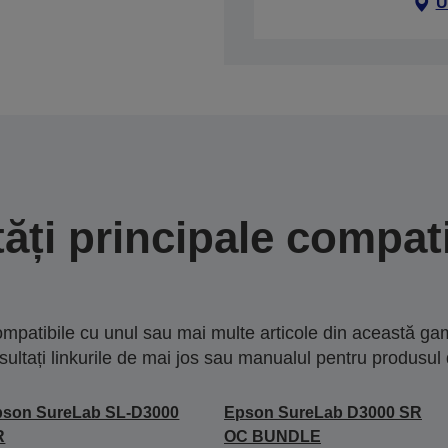
U
tăți principale compati
mpatibile cu unul sau mai multe articole din această gam
sultați linkurile de mai jos sau manualul pentru produsul 
pson SureLab SL-D3000
Epson SureLab D3000 SR
R
OC BUNDLE