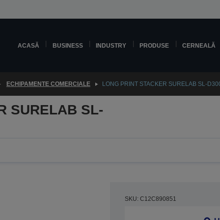
ACASĂ
BUSINESS
INDUSTRY
PRODUSE
CERNEALĂ
ECHIPAMENTE COMERCIALE
LONG PRINT STACKER SURELAB SL-D30
R SURELAB SL-
SKU: C12C890851