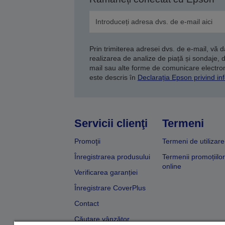
Prin trimiterea adresei dvs. de e-mail, vă 
realizarea de analize de piață și sondaje, 
mail sau alte forme de comunicare electroni
este descris în
Declarația Epson privind inf
Servicii clienţi
Termeni
Promoţii
Termeni de utilizare
Înregistrarea produsului
Termenii promoțiilor
online
Verificarea garanției
Înregistrare CoverPlus
Contact
Căutare vânzător