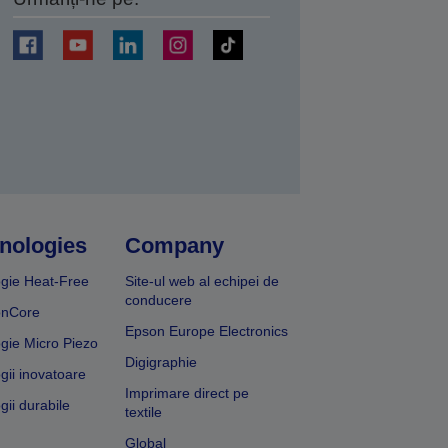
ți
nologies
Company
gie Heat-Free
Site-ul web al echipei de
conducere
onCore
Epson Europe Electronics
gie Micro Piezo
Digigraphie
gii inovatoare
Imprimare direct pe
gii durabile
textile
Global