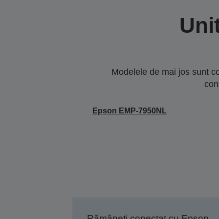
Uni
Modelele de mai jos sunt co
con
Epson EMP-7950NL
Rămâneți conectat cu Epson