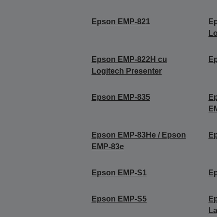
Epson EMP-821
E
Lo
Epson EMP-822H cu
E
Logitech Presenter
Epson EMP-835
E
E
Epson EMP-83He / Epson
E
EMP-83e
Epson EMP-S1
E
Epson EMP-S5
Ep
L