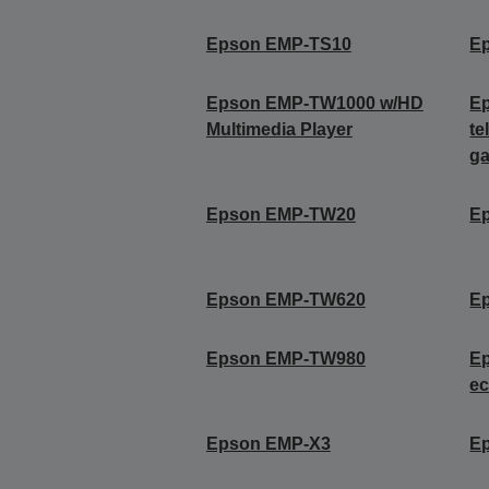
Epson EMP-TS10
E
Epson EMP-TW1000 w/HD
E
Multimedia Player
te
ga
Epson EMP-TW20
E
Epson EMP-TW620
E
Epson EMP-TW980
Ep
ec
Epson EMP-X3
E