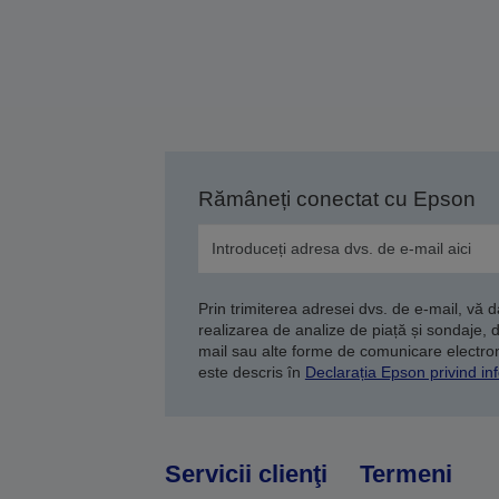
Rămâneți conectat cu Epson
Prin trimiterea adresei dvs. de e-mail, vă 
realizarea de analize de piață și sondaje, 
mail sau alte forme de comunicare electroni
este descris în
Declarația Epson privind inf
Servicii clienţi
Termeni