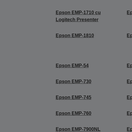
Epson EMP-1710 cu
E
Logitech Presenter
Epson EMP-1810
E
Epson EMP-54
E
Epson EMP-730
E
Epson EMP-745
E
Epson EMP-760
E
Epson EMP-7900NL
E