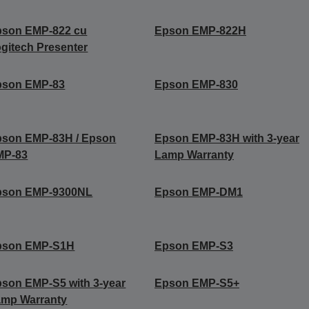
pson EMP-822 cu
Epson EMP-822H
gitech Presenter
pson EMP-83
Epson EMP-830
pson EMP-83H / Epson
Epson EMP-83H with 3-year
MP-83
Lamp Warranty
pson EMP-9300NL
Epson EMP-DM1
pson EMP-S1H
Epson EMP-S3
son EMP-S5 with 3-year
Epson EMP-S5+
amp Warranty