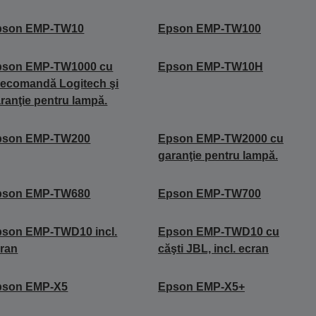
pson EMP-TW10
Epson EMP-TW100
pson EMP-TW1000 cu
Epson EMP-TW10H
lecomandă Logitech şi
ranţie pentru lampă.
pson EMP-TW200
Epson EMP-TW2000 cu
garanţie pentru lampă.
pson EMP-TW680
Epson EMP-TW700
son EMP-TWD10 incl.
Epson EMP-TWD10 cu
ran
căşti JBL, incl. ecran
pson EMP-X5
Epson EMP-X5+