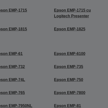
pson EMP-1715
Epson EMP-1715 cu
Logitech Presenter
pson EMP-1815
Epson EMP-1825
pson EMP-61
Epson EMP-6100
pson EMP-732
Epson EMP-735
pson EMP-74L
Epson EMP-750
pson EMP-765
Epson EMP-7800
pson EMP-7950NL
Epson EMP-81