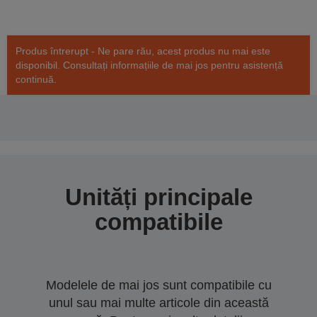
Produs întrerupt - Ne pare rău, acest produs nu mai este
disponibil. Consultați informațiile de mai jos pentru asistență
continuă.
Unități principale
compatibile
Modelele de mai jos sunt compatibile cu
unul sau mai multe articole din această