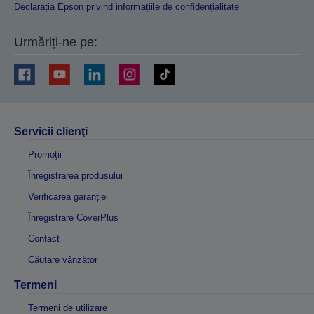
Declarația Epson privind informațiile de confidențialitate
Urmăriți-ne pe:
Servicii clienţi
Promoţii
Înregistrarea produsului
Verificarea garanției
Înregistrare CoverPlus
Contact
Căutare vânzător
Termeni
Termeni de utilizare