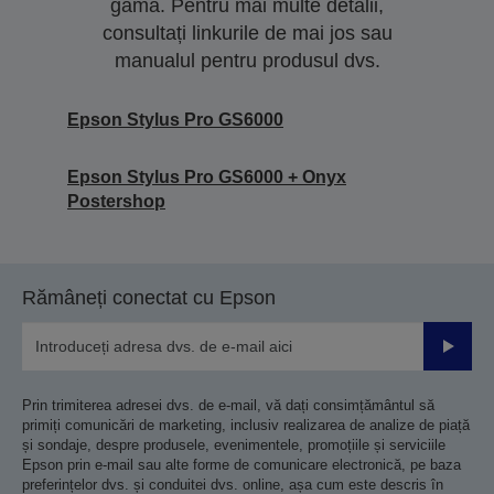
gamă. Pentru mai multe detalii,
consultați linkurile de mai jos sau
manualul pentru produsul dvs.
Epson Stylus Pro GS6000
Epson Stylus Pro GS6000 + Onyx
Postershop
Rămâneți conectat cu Epson
Trimiteț
Prin trimiterea adresei dvs. de e-mail, vă dați consimțământul să
primiți comunicări de marketing, inclusiv realizarea de analize de piață
și sondaje, despre produsele, evenimentele, promoțiile și serviciile
Epson prin e-mail sau alte forme de comunicare electronică, pe baza
preferințelor dvs. și conduitei dvs. online, așa cum este descris în