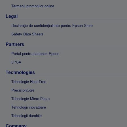
Termenii promoțiilor online
Legal
Declarație de confidențialitate pentru Epson Store
Safety Data Sheets
Partners
Portal pentru parteneri Epson
LPGA
Technologies
Tehnologie Heat-Free
PrecisionCore
Tehnologie Micro Piezo
Tehnologii inovatoare
Tehnologii durabile
Company