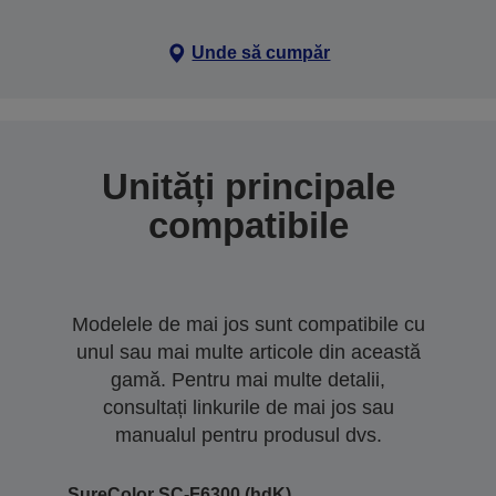
Unde să cumpăr
Unități principale
compatibile
Modelele de mai jos sunt compatibile cu
unul sau mai multe articole din această
gamă. Pentru mai multe detalii,
consultați linkurile de mai jos sau
manualul pentru produsul dvs.
SureColor SC-F6300 (hdK)