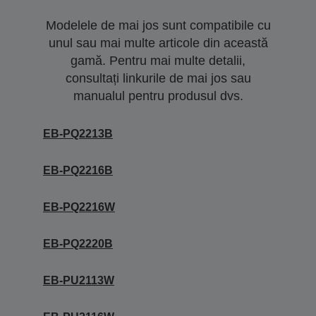
Modelele de mai jos sunt compatibile cu
unul sau mai multe articole din această
gamă. Pentru mai multe detalii,
consultați linkurile de mai jos sau
manualul pentru produsul dvs.
EB-PQ2213B
EB-PQ2216B
EB-PQ2216W
EB-PQ2220B
EB-PU2113W