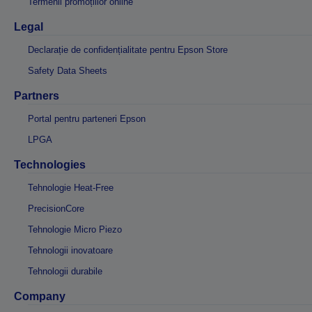
Termenii promoțiilor online
Legal
Declarație de confidențialitate pentru Epson Store
Safety Data Sheets
Partners
Portal pentru parteneri Epson
LPGA
Technologies
Tehnologie Heat-Free
PrecisionCore
Tehnologie Micro Piezo
Tehnologii inovatoare
Tehnologii durabile
Company