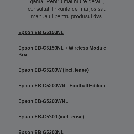
gamă. Pentru mai multe detalii,
consultați linkurile de mai jos sau
manualul pentru produsul dvs.
Epson EB-G5150NL
Epson EB-G5150NL + Wireless Module
Box
Epson EB-G5200W (incl. lense)
Epson EB-G5200WNL Football Edition
Epson EB-G5200WNL
Epson EB-G5300 (incl. lense)
Epson EB-G5300NL