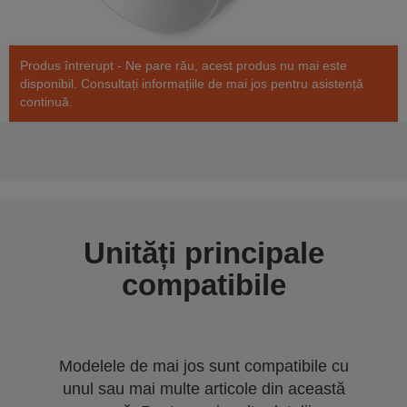
Produs întrerupt - Ne pare rău, acest produs nu mai este
disponibil. Consultați informațiile de mai jos pentru asistență
continuă.
Unități principale
compatibile
Modelele de mai jos sunt compatibile cu
unul sau mai multe articole din această