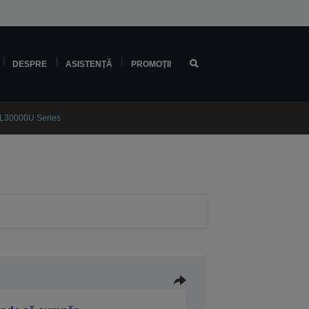
DESPRE
ASISTENŢĂ
PROMOŢII
B-L30000U Series