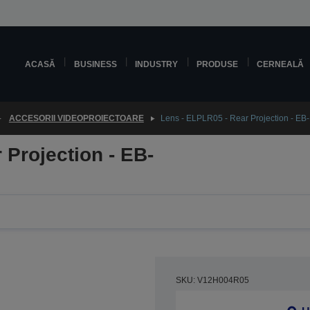
ACASĂ
BUSINESS
INDUSTRY
PRODUSE
CERNEALĂ
ACCESORII VIDEOPROIECTOARE
Lens - ELPLR05 - Rear Projection - E
 Projection - EB-
SKU: V12H004R05