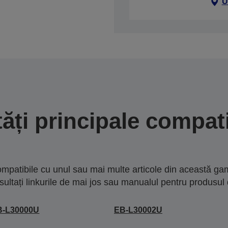
U
tăți principale compati
mpatibile cu unul sau mai multe articole din această gam
sultați linkurile de mai jos sau manualul pentru produsul 
B-L30000U
EB-L30002U