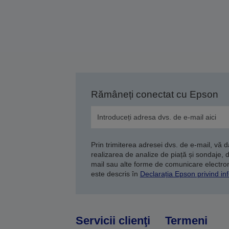
Rămâneți conectat cu Epson
Prin trimiterea adresei dvs. de e-mail, vă 
realizarea de analize de piață și sondaje, 
mail sau alte forme de comunicare electroni
este descris în
Declarația Epson privind inf
Servicii clienţi
Termeni