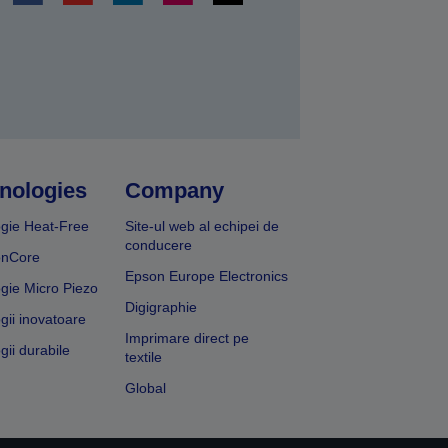
nologies
Company
gie Heat-Free
Site-ul web al echipei de
conducere
onCore
Epson Europe Electronics
gie Micro Piezo
Digigraphie
gii inovatoare
Imprimare direct pe
gii durabile
textile
Global