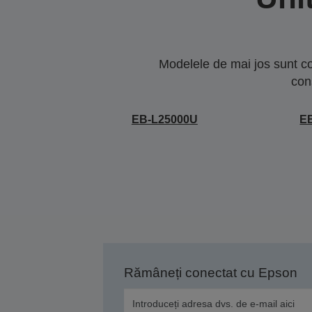
Modelele de mai jos sunt co
con
EB-L25000U
E
Rămâneți conectat cu Epson