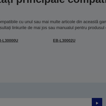
mpatibile cu unul sau mai multe articole din această gam
sultați linkurile de mai jos sau manualul pentru produsul 
B-L30000U
EB-L30002U
Trimite