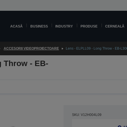
ACASĂ
BUSINESS
INDUSTRY
PRODUSE
CERNEALĂ
ACCESORII VIDEOPROIECTOARE
Lens - ELPLL09 - Long Throw - EB-L30
 Throw - EB-
SKU: V12H004L09