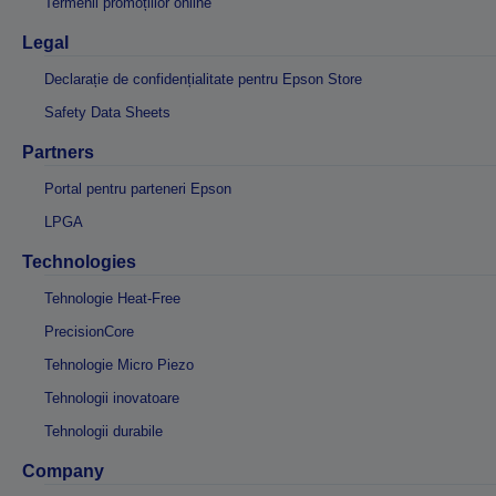
Termenii promoțiilor online
Legal
Declarație de confidențialitate pentru Epson Store
Safety Data Sheets
Partners
Portal pentru parteneri Epson
LPGA
Technologies
Tehnologie Heat-Free
PrecisionCore
Tehnologie Micro Piezo
Tehnologii inovatoare
Tehnologii durabile
Company