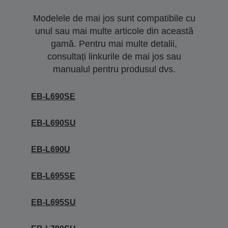
Modelele de mai jos sunt compatibile cu
unul sau mai multe articole din această
gamă. Pentru mai multe detalii,
consultați linkurile de mai jos sau
manualul pentru produsul dvs.
EB-L690SE
EB-L690SU
EB-L690U
EB-L695SE
EB-L695SU