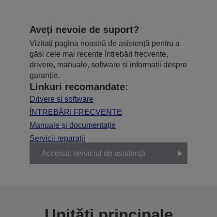
Aveți nevoie de suport?
Vizitați pagina noastră de asistență pentru a
găsi cele mai recente întrebări frecvente,
drivere, manuale, software și informații despre
garanție.
Linkuri recomandate:
Drivere și software
ÎNTREBĂRI FRECVENTE
Manuale și documentație
Servicii reparații
Accesați serviciul de asistență
Unități principale