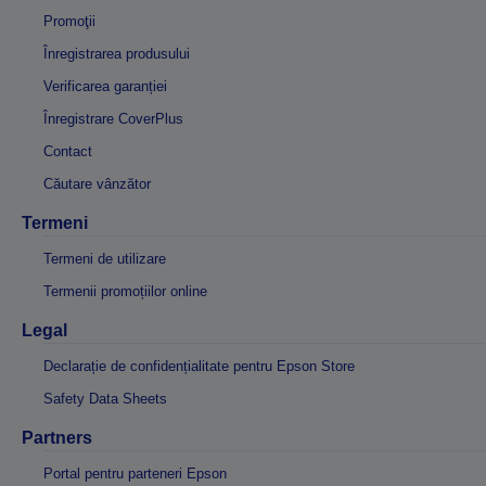
Promoţii
Înregistrarea produsului
Verificarea garanției
Înregistrare CoverPlus
Contact
Căutare vânzător
Termeni
Termeni de utilizare
Termenii promoțiilor online
Legal
Declarație de confidențialitate pentru Epson Store
Safety Data Sheets
Partners
Portal pentru parteneri Epson