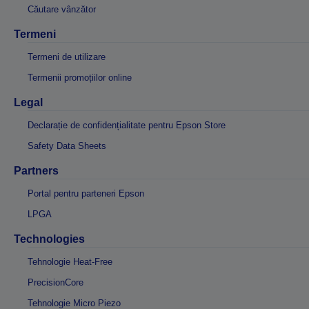
Căutare vânzător
Termeni
Termeni de utilizare
Termenii promoțiilor online
Legal
Declarație de confidențialitate pentru Epson Store
Safety Data Sheets
Partners
Portal pentru parteneri Epson
LPGA
Technologies
Tehnologie Heat-Free
PrecisionCore
Tehnologie Micro Piezo