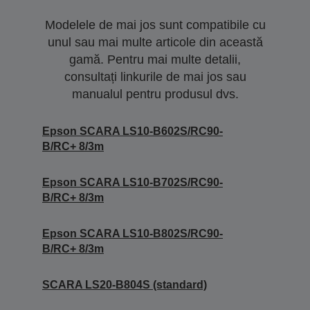
Modelele de mai jos sunt compatibile cu
unul sau mai multe articole din această
gamă. Pentru mai multe detalii,
consultați linkurile de mai jos sau
manualul pentru produsul dvs.
Epson SCARA LS10-B602S/RC90-
B/RC+ 8/3m
Epson SCARA LS10-B702S/RC90-
B/RC+ 8/3m
Epson SCARA LS10-B802S/RC90-
B/RC+ 8/3m
SCARA LS20-B804S (standard)