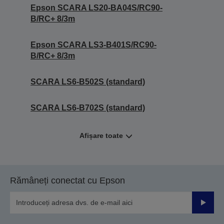
Epson SCARA LS20-BA04S/RC90-
B/RC+ 8/3m
Epson SCARA LS3-B401S/RC90-
B/RC+ 8/3m
SCARA LS6-B502S (standard)
SCARA LS6-B702S (standard)
Afișare toate
Rămâneți conectat cu Epson
Trimiteț