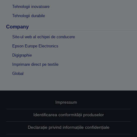
Tehnologii inovatoare
Tehnologii durabile
Company
Site-ul web al echipei de conducere
Epson Europe Electronics
Digigraphie
Imprimare direct pe textile
Global
Impressum
Identificarea conformității produselor
Declarație privind informațiile confidențiale