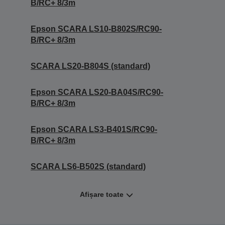
B/RC+ 8/3m
Epson SCARA LS10-B802S/RC90-
B/RC+ 8/3m
SCARA LS20-B804S (standard)
Epson SCARA LS20-BA04S/RC90-
B/RC+ 8/3m
Epson SCARA LS3-B401S/RC90-
B/RC+ 8/3m
SCARA LS6-B502S (standard)
Afișare toate