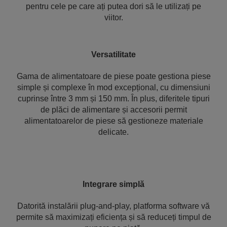
pentru cele pe care ați putea dori să le utilizați pe
viitor.
Versatilitate
Gama de alimentatoare de piese poate gestiona piese
simple și complexe în mod excepțional, cu dimensiuni
cuprinse între 3 mm și 150 mm. În plus, diferitele tipuri
de plăci de alimentare și accesorii permit
alimentatoarelor de piese să gestioneze materiale
delicate.
Integrare simplă
Datorită instalării plug-and-play, platforma software vă
permite să maximizați eficiența și să reduceți timpul de