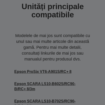
Unități principale
compatibile
Modelele de mai jos sunt compatibile cu
unul sau mai multe articole din această
gamă. Pentru mai multe detalii,
consultați linkurile de mai jos sau
manualul pentru produsul dvs.
Epson ProSix VT6-A901S/RC+ 8
Epson SCARA LS10-B602S/RC90-
B/RC+ 8/3m
Epson SCARA LS10-B702S/RC90-