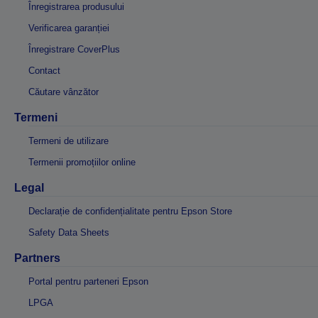
Înregistrarea produsului
Verificarea garanției
Înregistrare CoverPlus
Contact
Căutare vânzător
Termeni
Termeni de utilizare
Termenii promoțiilor online
Legal
Declarație de confidențialitate pentru Epson Store
Safety Data Sheets
Partners
Portal pentru parteneri Epson
LPGA