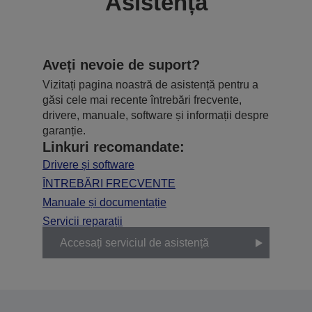
Asistență
Aveți nevoie de suport?
Vizitați pagina noastră de asistență pentru a
găsi cele mai recente întrebări frecvente,
drivere, manuale, software și informații despre
garanție.
Linkuri recomandate:
Drivere și software
ÎNTREBĂRI FRECVENTE
Manuale și documentație
Servicii reparații
Accesați serviciul de asistență