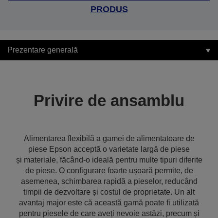
PRODUS
Prezentare generală
Privire de ansamblu
Alimentarea flexibilă a gamei de alimentatoare de
piese Epson acceptă o varietate largă de piese
și materiale, făcând-o ideală pentru multe tipuri diferite
de piese. O configurare foarte ușoară permite, de
asemenea, schimbarea rapidă a pieselor, reducând
timpii de dezvoltare și costul de proprietate. Un alt
avantaj major este că această gamă poate fi utilizată
pentru piesele de care aveți nevoie astăzi, precum și