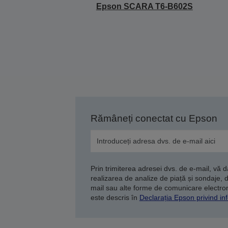
Epson SCARA T6-B602S
Rămâneți conectat cu Epson
Prin trimiterea adresei dvs. de e-mail, vă 
realizarea de analize de piață și sondaje, 
mail sau alte forme de comunicare electroni
este descris în
Declarația Epson privind inf