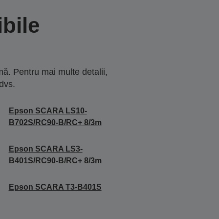
bile
ă. Pentru mai multe detalii,
dvs.
Epson SCARA LS10-
B702S/RC90-B/RC+ 8/3m
Epson SCARA LS3-
B401S/RC90-B/RC+ 8/3m
Epson SCARA T3-B401S