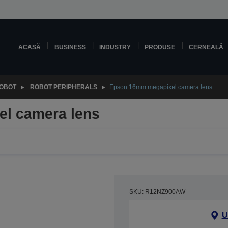
ACASĂ
BUSINESS
INDUSTRY
PRODUSE
CERNEALĂ
ROBOT
ROBOT PERIPHERALS
Epson 16mm megapixel camera lens
l camera lens
SKU: R12NZ900AW
U