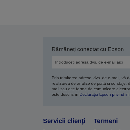
Rămâneți conectat cu Epson
Prin trimiterea adresei dvs. de e-mail, vă 
realizarea de analize de piață și sondaje, 
mail sau alte forme de comunicare electroni
este descris în
Declarația Epson privind inf
Servicii clienţi
Termeni