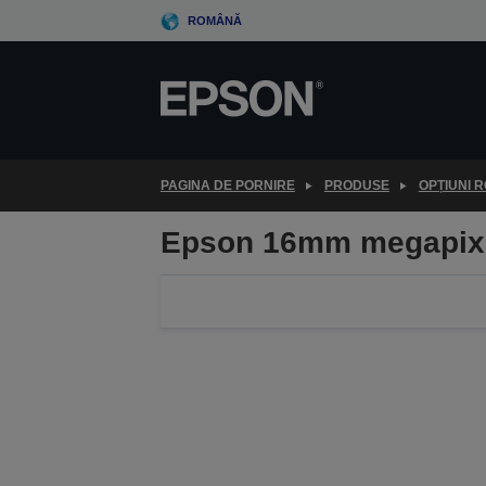
Skip
ROMÂNĂ
to
main
content
PAGINA DE PORNIRE
PRODUSE
OPȚIUNI 
Epson 16mm megapixe