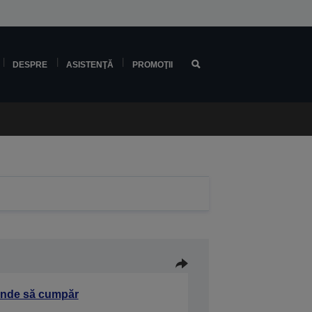
DESPRE
ASISTENŢĂ
PROMOŢII
nde să cumpăr