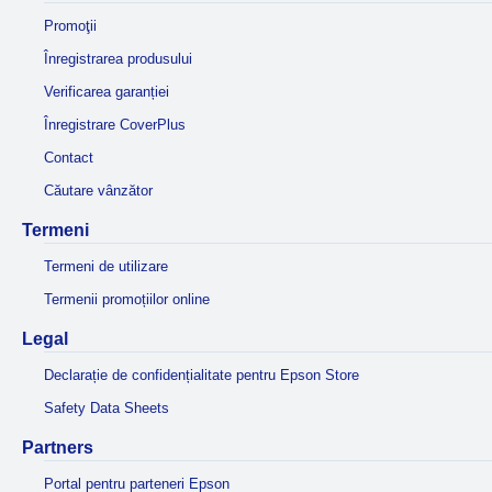
Promoţii
Înregistrarea produsului
Verificarea garanției
Înregistrare CoverPlus
Contact
Căutare vânzător
Termeni
Termeni de utilizare
Termenii promoțiilor online
Legal
Declarație de confidențialitate pentru Epson Store
Safety Data Sheets
Partners
Portal pentru parteneri Epson