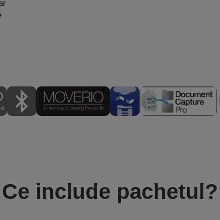
ar
e
Ce include pachetul?