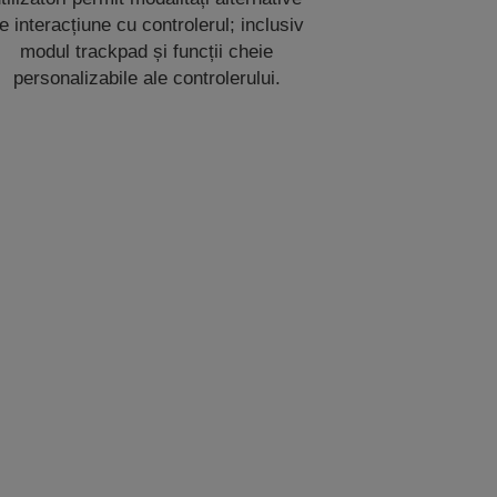
e interacțiune cu controlerul; inclusiv
modul trackpad și funcții cheie
personalizabile ale controlerului.