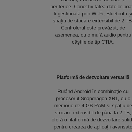
periferice. Conectivitatea datelor poa
fi gestionată prin Wi-Fi, Bluetooth ș
spațiu de stocare extensibil de 2 TB
Controlerul este prevăzut, de
asemenea, cu o mufă audio pentru
căștile de tip CTIA.
Platformă de dezvoltare versatilă
Rulând Android în combinație cu
procesorul Snapdragon XR1, cu o
memorie de 4 GB RAM și spațiu de
stocare extensibil de până la 2 TB,
oferă o platformă de dezvoltare soli
pentru crearea de aplicații avansat