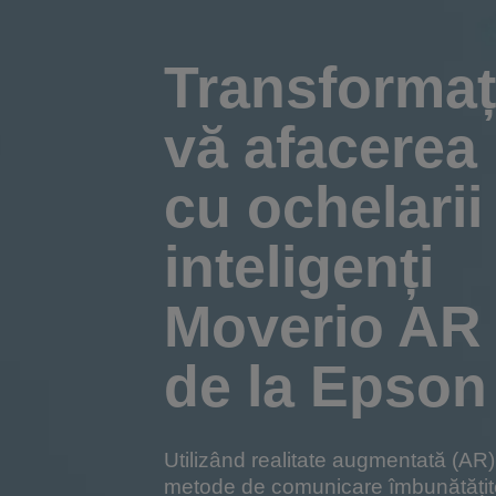
Transformaț
vă afacerea
cu ochelarii
inteligenți
Moverio AR
de la Epson
Utilizând realitate augmentată (AR)
metode de comunicare îmbunătățit