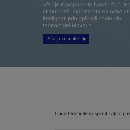
afișaje transparente hands-free, E
stimulează implementarea ochelari
inteligenți prin aplicații cheie ale
tehnologiei Moverio.
Aflaţi mai multe
Caracteristicile și specificațiile p