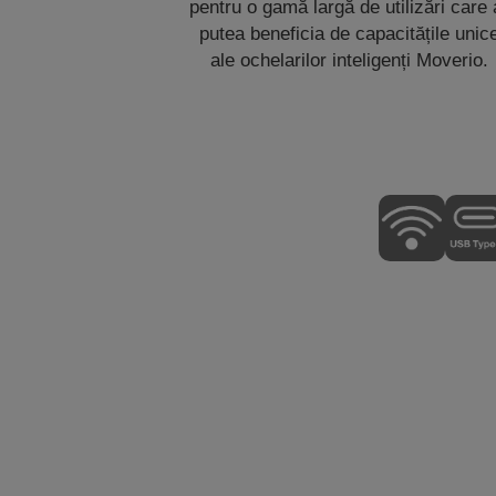
pentru o gamă largă de utilizări care 
putea beneficia de capacitățile unic
ale ochelarilor inteligenți Moverio.