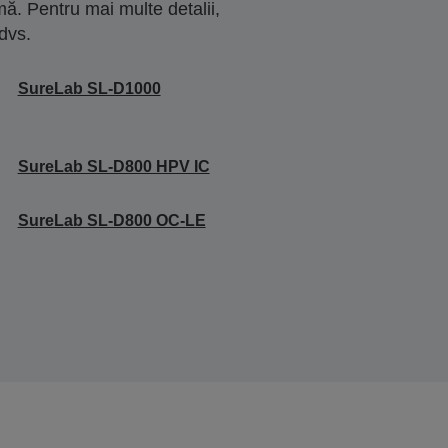
ă. Pentru mai multe detalii,
dvs.
SureLab SL-D1000
SureLab SL-D800 HPV IC
SureLab SL-D800 OC-LE