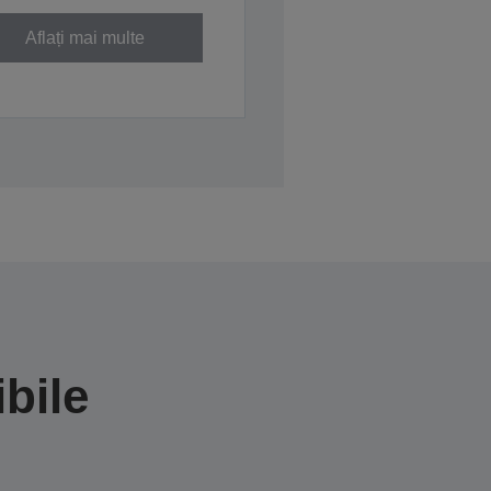
Aflați mai multe
bile