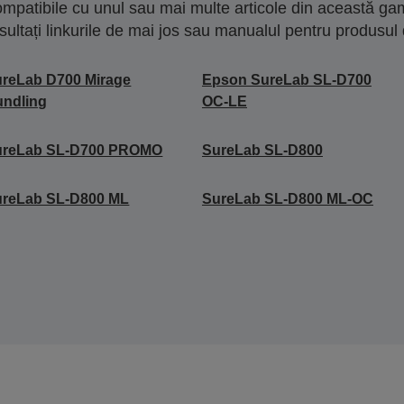
mpatibile cu unul sau mai multe articole din această gam
sultați linkurile de mai jos sau manualul pentru produsul 
reLab D700 Mirage
Epson SureLab SL-D700
ndling
OC-LE
ureLab SL-D700 PROMO
SureLab SL-D800
ureLab SL-D800 ML
SureLab SL-D800 ML-OC