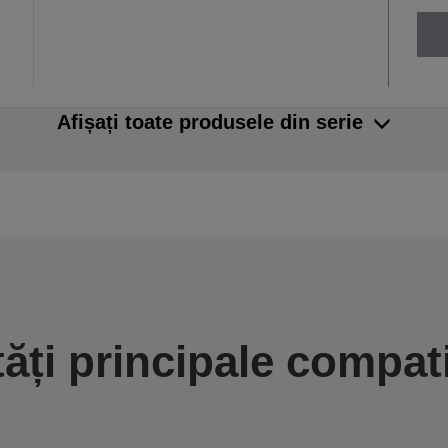
Afișați toate produsele din serie
tăți principale compati