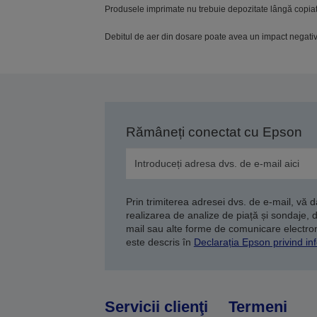
Produsele imprimate nu trebuie depozitate lângă copia
Debitul de aer din dosare poate avea un impact negativ;
Rămâneți conectat cu Epson
Prin trimiterea adresei dvs. de e-mail, vă 
realizarea de analize de piață și sondaje, 
mail sau alte forme de comunicare electroni
este descris în
Declarația Epson privind inf
Servicii clienţi
Termeni