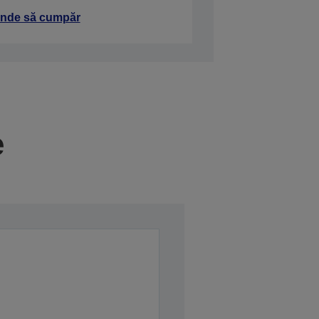
nde să cumpăr
e