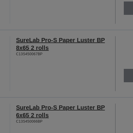
SureLab Pro-S Paper Luster BP
8x65 2 rolls
C13S450067BP
SureLab Pro-S Paper Luster BP
6x65 2 rolls
C13S450066BP