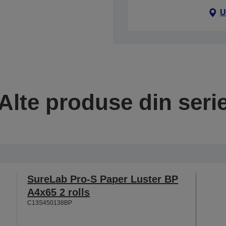
U
Alte produse din seri
SureLab Pro-S Paper Luster BP
A4x65 2 rolls
C13S450138BP