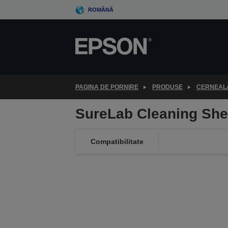
Skip
ROMÂNĂ
to
main
content
PAGINA DE PORNIRE
PRODUSE
CERNEALĂ
SureLab Cleaning She
Compatibilitate