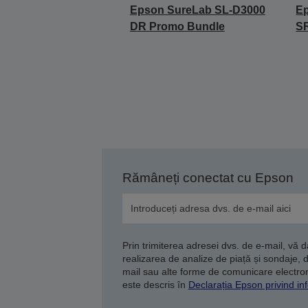
Epson SureLab SL-D3000
E
DR Promo Bundle
S
Rămâneți conectat cu Epson
Prin trimiterea adresei dvs. de e-mail, vă 
realizarea de analize de piață și sondaje, 
mail sau alte forme de comunicare electroni
este descris în
Declarația Epson privind inf