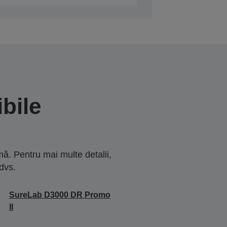
bile
ă. Pentru mai multe detalii,
dvs.
SureLab D3000 DR Promo
II