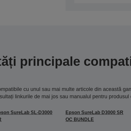
tăți principale compati
mpatibile cu unul sau mai multe articole din această gam
sultați linkurile de mai jos sau manualul pentru produsul 
pson SureLab SL-D3000
Epson SureLab D3000 SR
R
OC BUNDLE