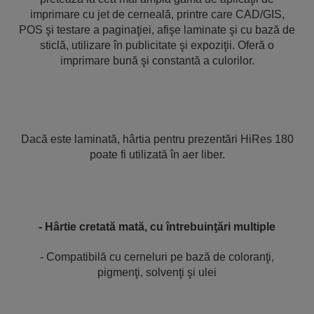
imprimare cu jet de cerneală, printre care CAD/GIS,
POS şi testare a paginaţiei, afişe laminate şi cu bază de
sticlă, utilizare în publicitate şi expoziţii. Oferă o
imprimare bună şi constantă a culorilor.
Dacă este laminată, hârtia pentru prezentări HiRes 180
poate fi utilizată în aer liber.
- Hârtie cretată mată, cu întrebuinţări multiple
- Compatibilă cu cerneluri pe bază de coloranţi,
pigmenţi, solvenţi şi ulei