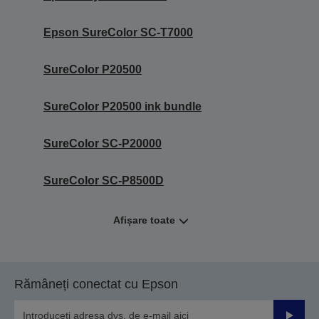
Epson SureColor SC-T7000
SureColor P20500
SureColor P20500 ink bundle
SureColor SC-P20000
SureColor SC‑P8500D
Afișare toate
Rămâneți conectat cu Epson