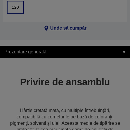
120
Unde să cumpăr
Prezentare generală
Privire de ansamblu
Hârtie cretată mată, cu multiple întrebuinţări,
compatibilă cu cernelurile pe bază de coloranţi,
pigmenţi, solvenţi şi ulei. Aceasta medie de tipărire se
pretează la cea mai amplă gamă de aplicaţii de