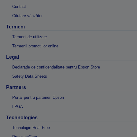
Contact
Căutare vânzător
Termeni
Termeni de utilizare
Termenii promoțiilor online
Legal
Declarație de confidențialitate pentru Epson Store
Safety Data Sheets
Partners
Portal pentru parteneri Epson
LPGA
Technologies
Tehnologie Heat-Free
PrecisionCore