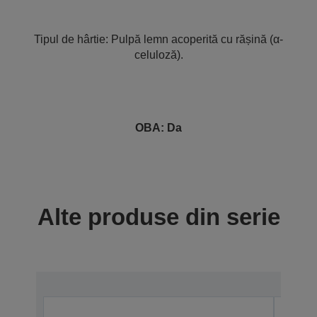
Tipul de hârtie: Pulpă lemn acoperită cu rășină (α-
celuloză).
OBA: Da
Alte produse din serie