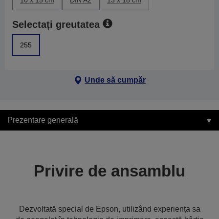
10 x 15 cm
DIN A2
13 x 18 cm
Selectați greutatea
255
Unde să cumpăr
Prezentare generală
Privire de ansamblu
Dezvoltată special de Epson, utilizând experiența sa