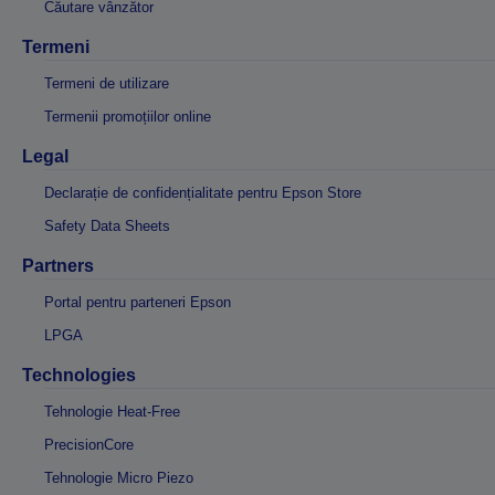
Căutare vânzător
Termeni
Termeni de utilizare
Termenii promoțiilor online
Legal
Declarație de confidențialitate pentru Epson Store
Safety Data Sheets
Partners
Portal pentru parteneri Epson
LPGA
Technologies
Tehnologie Heat-Free
PrecisionCore
Tehnologie Micro Piezo