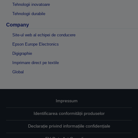
Tehnologii inovatoare
Tehnologii durabile
Company
Site-ul web al echipei de conducere
Epson Europe Electronics
Digigraphie
Imprimare direct pe textile
Global
Impressum
Identificarea conformității produselor
Declarație privind informațiile confidențiale