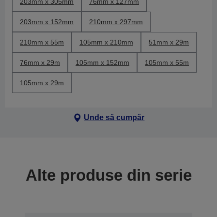
203mm x 305mm
76mm x 127mm
203mm x 152mm
210mm x 297mm
210mm x 55m
105mm x 210mm
51mm x 29m
76mm x 29m
105mm x 152mm
105mm x 55m
105mm x 29m
Unde să cumpăr
Alte produse din serie