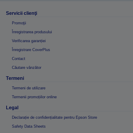
Servicii clienţi
Promoţii
Înregistrarea produsului
Verificarea garanției
Înregistrare CoverPlus
Contact
Căutare vânzător
Termeni
Termeni de utilizare
Termenii promoțiilor online
Legal
Declarație de confidențialitate pentru Epson Store
Safety Data Sheets