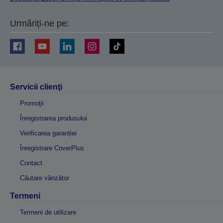
Urmăriți-ne pe:
Servicii clienţi
Promoţii
Înregistrarea produsului
Verificarea garanției
Înregistrare CoverPlus
Contact
Căutare vânzător
Termeni
Termeni de utilizare