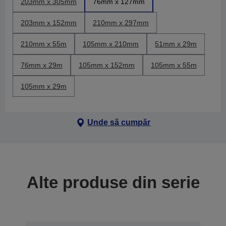
203mm x 305mm
76mm x 127mm
203mm x 152mm
210mm x 297mm
210mm x 55m
105mm x 210mm
51mm x 29m
76mm x 29m
105mm x 152mm
105mm x 55m
105mm x 29m
Unde să cumpăr
Alte produse din serie