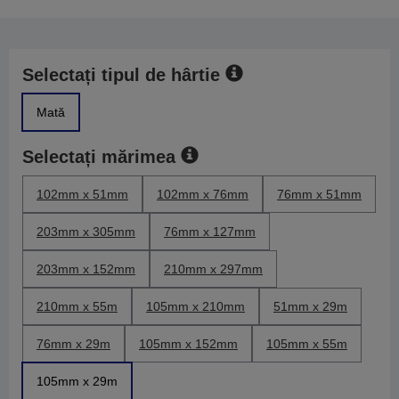
Selectați tipul de hârtie
Mată
Selectați mărimea
102mm x 51mm
102mm x 76mm
76mm x 51mm
203mm x 305mm
76mm x 127mm
203mm x 152mm
210mm x 297mm
210mm x 55m
105mm x 210mm
51mm x 29m
76mm x 29m
105mm x 152mm
105mm x 55m
105mm x 29m