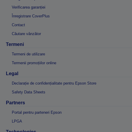
Verificarea garanției
Înregistrare CoverPlus
Contact
Căutare vânzător
Termeni
Termeni de utilizare
Termenii promoțiilor online
Legal
Declarație de confidențialitate pentru Epson Store
Safety Data Sheets
Partners
Portal pentru parteneri Epson
LPGA
Technologies