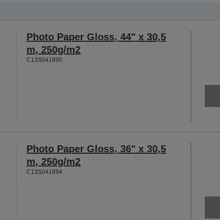
Photo Paper Gloss, 44" x 30,5
m, 250g/m2
C13S041895
Photo Paper Gloss, 36" x 30,5
m, 250g/m2
C13S041894