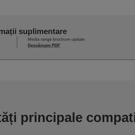
mații suplimentare
Media range brochure update
Descărcare PDF
tăți principale compati