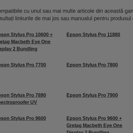
mpatibile cu unul sau mai multe articole din această gam
sultați linkurile de mai jos sau manualul pentru produsul 
son Stylus Pro 10600 +
Epson Stylus Pro 11880
etag Macbeth Eye One
splay 2 Bundling
son Stylus Pro 7700
Epson Stylus Pro 7800
son Stylus Pro 7890
Epson Stylus Pro 7900
ectroproofer UV
son Stylus Pro 9600
Epson Stylus Pro 9600 +
Gretag Macbeth Eye One
Display 2 Bundling