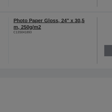
Photo Paper Gloss, 24" x 30,5
m, 250g/m2
C13S041893