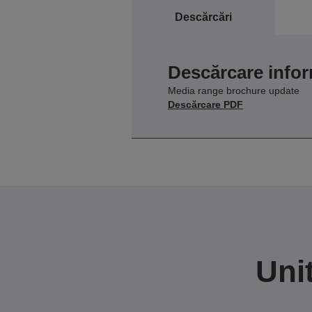
Descărcări
Descărcare infor
Media range brochure update
Descărcare PDF
Uni