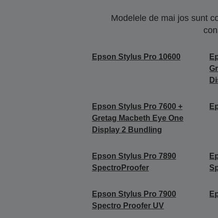
Modelele de mai jos sunt co
con
Epson Stylus Pro 10600
Ep
Gr
Di
Epson Stylus Pro 7600 +
Ep
Gretag Macbeth Eye One
Display 2 Bundling
Epson Stylus Pro 7890
Ep
SpectroProofer
Sp
Epson Stylus Pro 7900
Ep
Spectro Proofer UV