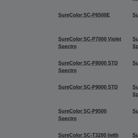
SureColor SC-P6500E
S
SureColor SC-P7000 Violet
Su
Spectro
Sp
SureColor SC-P8000 STD
S
Spectro
SureColor SC-P9000 STD
S
Sp
SureColor SC-P9500
Su
Spectro
SureColor SC-T3200 (with
Su