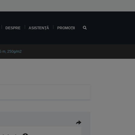
DESPRE
ASISTENŢĂ
PROMOŢII
,5 m, 250g/m2