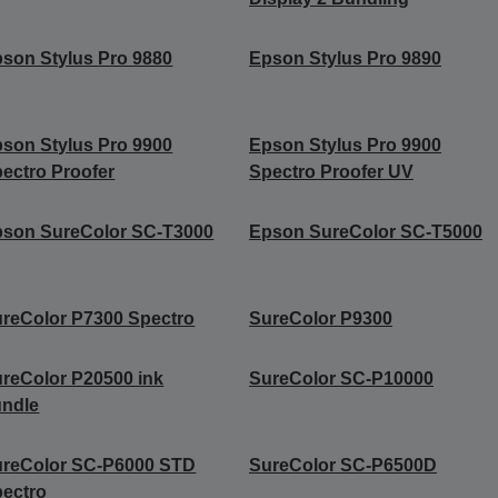
son Stylus Pro 9880
Epson Stylus Pro 9890
son Stylus Pro 9900
Epson Stylus Pro 9900
ectro Proofer
Spectro Proofer UV
son SureColor SC-T3000
Epson SureColor SC-T5000
reColor P7300 Spectro
SureColor P9300
reColor P20500 ink
SureColor SC-P10000
undle
ureColor SC-P6000 STD
SureColor SC-P6500D
ectro