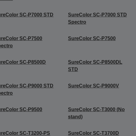
ureColor SC-P7000 STD
SureColor SC-P7000 STD
Spectro
reColor SC-P7500
SureColor SC-P7500
ectro
ureColor SC‑P8500D
SureColor SC-P8500DL
STD
ureColor SC-P9000 STD
SureColor SC-P9000V
ectro
reColor SC-P9500
SureColor SC-T3000 (No
stand)
reColor SC-T3200-PS
SureColor SC-T3700D