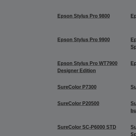
Epson Stylus Pro 9800
Ep
Epson Stylus Pro 9900
Ep
Sp
Epson Stylus Pro WT7900
Ep
Designer Edition
SureColor P7300
Su
SureColor P20500
Su
b
SureColor SC-P6000 STD
S
Sp