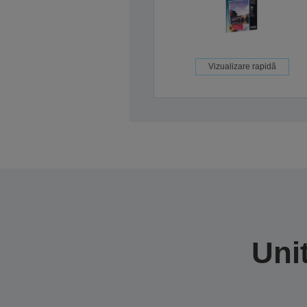
Vizualizare rapidă
Uni