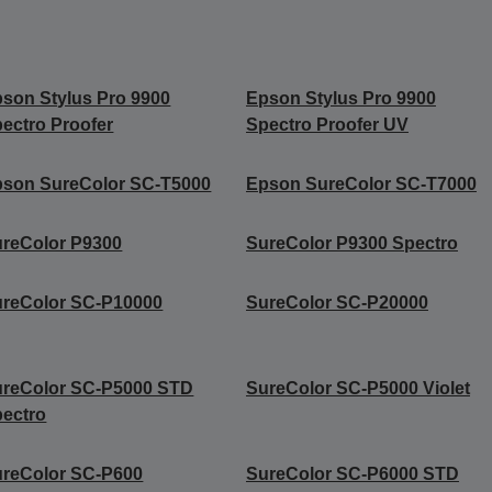
son Stylus Pro 9900
Epson Stylus Pro 9900
ectro Proofer
Spectro Proofer UV
son SureColor SC-T5000
Epson SureColor SC-T7000
reColor P9300
SureColor P9300 Spectro
reColor SC-P10000
SureColor SC-P20000
ureColor SC-P5000 STD
SureColor SC-P5000 Violet
ectro
reColor SC-P600
SureColor SC-P6000 STD