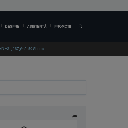
DESPRE
ASISTENŢĂ
PROMOŢII
DIN A3+, 167g/m2, 50 Sheets