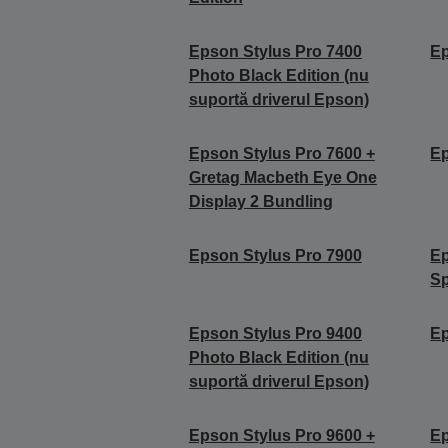
Epson Stylus Pro 7400
Ep
Photo Black Edition (nu
suportă driverul Epson)
Epson Stylus Pro 7600 +
Ep
Gretag Macbeth Eye One
Display 2 Bundling
Epson Stylus Pro 7900
Ep
Sp
Epson Stylus Pro 9400
Ep
Photo Black Edition (nu
suportă driverul Epson)
Epson Stylus Pro 9600 +
Ep