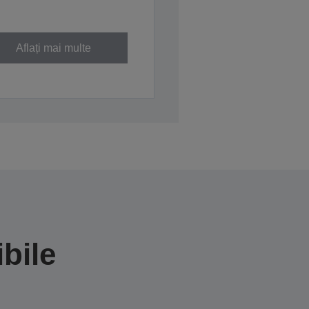
Aflați mai multe
bile