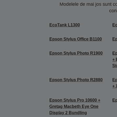
Modelele de mai jos sunt co
con
EcoTank L1300
E
Epson Stylus Office B1100
Ep
Epson Stylus Photo R1900
Ep
+ 
St
Epson Stylus Photo R2880
Ep
+ 
Epson Stylus Pro 10600 +
Ep
Gretag Macbeth Eye One
Display 2 Bundling