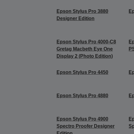
Epson Stylus Pro 3880
Ep
Designer Edition
Epson Stylus Pro 4000-C8
Ep
Gretag Macbeth Eye One
P
Display 2 (Photo Edition)
Epson Stylus Pro 4450
Ep
Epson Stylus Pro 4880
Ep
Epson Stylus Pro 4900
Ep
Spectro Proofer Designer
Sp
Edition