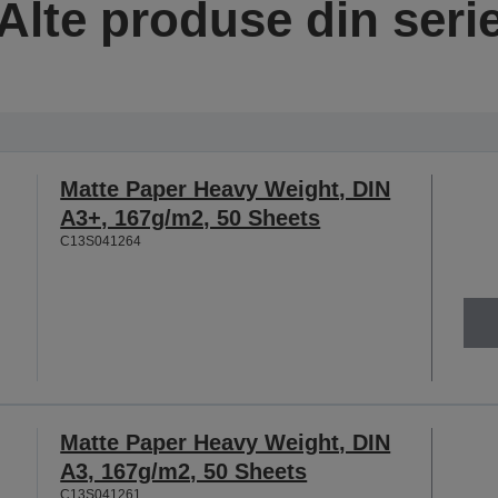
Alte produse din seri
Matte Paper Heavy Weight, DIN
A3+, 167g/m2, 50 Sheets
C13S041264
Matte Paper Heavy Weight, DIN
A3, 167g/m2, 50 Sheets
C13S041261