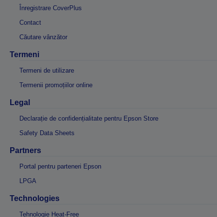
Înregistrare CoverPlus
Contact
Căutare vânzător
Termeni
Termeni de utilizare
Termenii promoțiilor online
Legal
Declarație de confidențialitate pentru Epson Store
Safety Data Sheets
Partners
Portal pentru parteneri Epson
LPGA
Technologies
Tehnologie Heat-Free