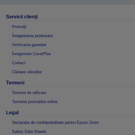
Servicii clienţi
Promoţii
Înregistrarea produsului
Verificarea garanției
Înregistrare CoverPlus
Contact
Căutare vânzător
Termeni
Termeni de utilizare
Termenii promoțiilor online
Legal
Declarație de confidențialitate pentru Epson Store
Safety Data Sheets