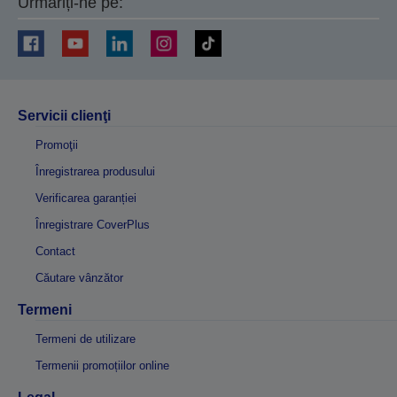
Urmăriți-ne pe:
Servicii clienţi
Promoţii
Înregistrarea produsului
Verificarea garanției
Înregistrare CoverPlus
Contact
Căutare vânzător
Termeni
Termeni de utilizare
Termenii promoțiilor online