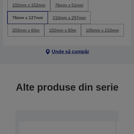
102mm x 152mm
76mm x 51mm
76mm x 127mm
210mm x 297mm
203mm x 60m
102mm x 60m
105mm x 210mm
Unde să cumpăr
Alte produse din serie